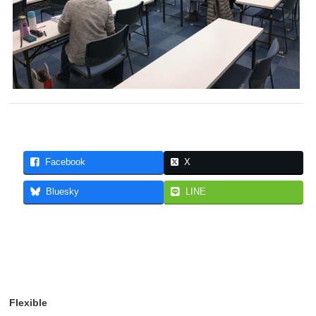
Facebook
X
Bluesky
LINE
Flexible