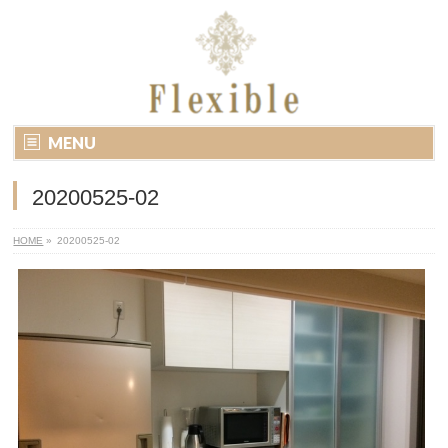
MENU
20200525-02
HOME
»
20200525-02