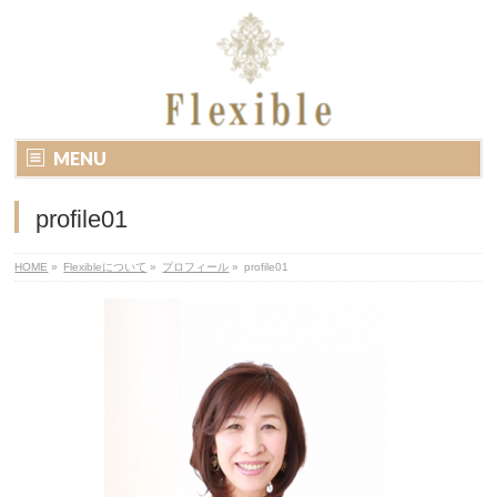
MENU
profile01
HOME
»
Flexibleについて
»
プロフィール
»
profile01