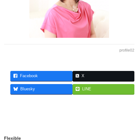
profile02
Facebook
X
Bluesky
LINE
Flexible