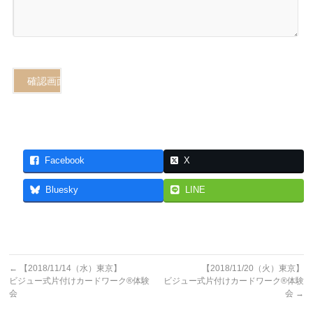
Facebook
X
Bluesky
LINE
←
【2018/11/14（水）東京】
【2018/11/20（火）東京】
ビジュー式片付けカードワーク®体験
ビジュー式片付けカードワーク®体験
会
会
→