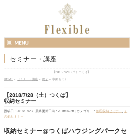
MENU
セミナー・講座
【2018/7/28（土）つくば】
HOME
»
セミナー・講座
»
終了
»
収納セミナー
【2018/7/28（土）つくば】
収納セミナー
投稿日 : 2018/07/23
最終更新日時 : 2018/07/28
カテゴリー :
整理収納セミナー
,
そ
の他セミナー
収納セミナー@つくばハウジングパークセ