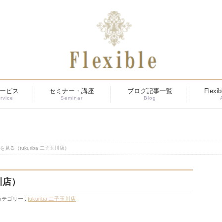
ービス
セミナー・講座
ブログ記事一覧
Flex
rvice
Seminar
Blog
を見る（tukuriba 二子玉川店）
川店）
カテゴリー :
tukuriba 二子玉川店