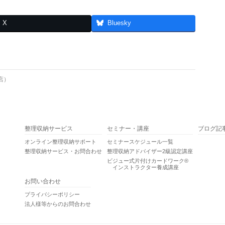
X
Bluesky
店）
整理収納サービス
セミナー・講座
ブログ記
オンライン整理収納サポート
セミナースケジュール一覧
整理収納サービス・お問合わせ
整理収納アドバイザー2級認定講座
ビジュー式片付けカードワーク®
インストラクター養成講座
お問い合わせ
プライバシーポリシー
法人様等からのお問合わせ