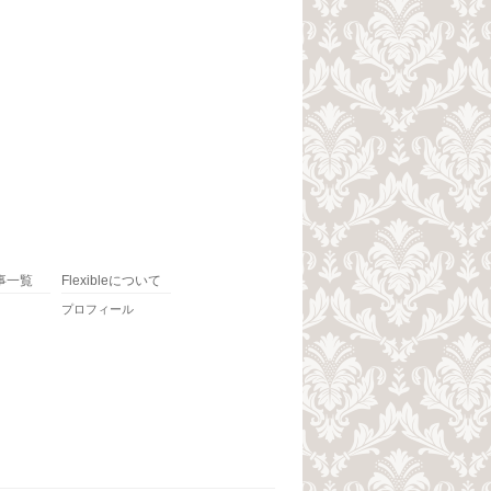
事一覧
Flexibleについて
プロフィール