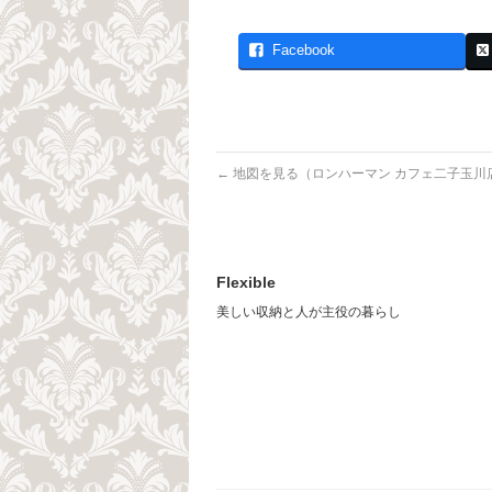
Facebook
←
地図を見る（ロンハーマン カフェ二子玉川
Flexible
美しい収納と人が主役の暮らし