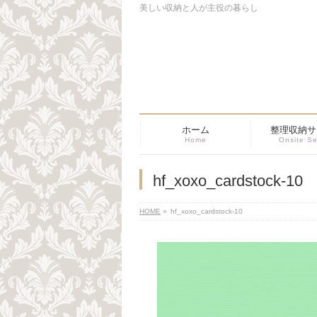
美しい収納と人が主役の暮らし
ホーム
整理収納サ
Home
Onsite Se
hf_xoxo_cardstock-10
HOME
»
hf_xoxo_cardstock-10