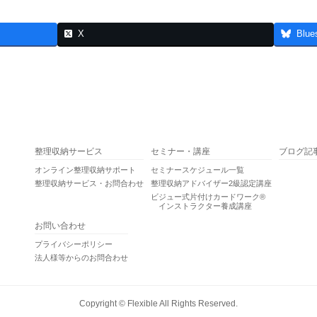
X
Blue
整理収納サービス
セミナー・講座
ブログ記
オンライン整理収納サポート
セミナースケジュール一覧
整理収納サービス・お問合わせ
整理収納アドバイザー2級認定講座
ビジュー式片付けカードワーク®
インストラクター養成講座
お問い合わせ
プライバシーポリシー
法人様等からのお問合わせ
Copyright ©
Flexible
All Rights Reserved.