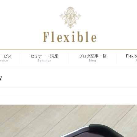
ービス
セミナー・講座
ブログ記事一覧
Flex
rvice
Seminar
Blog
7