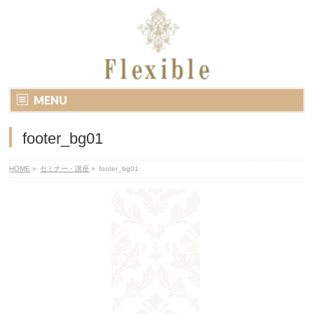
MENU
footer_bg01
HOME
»
セミナー・講座
»
footer_bg01