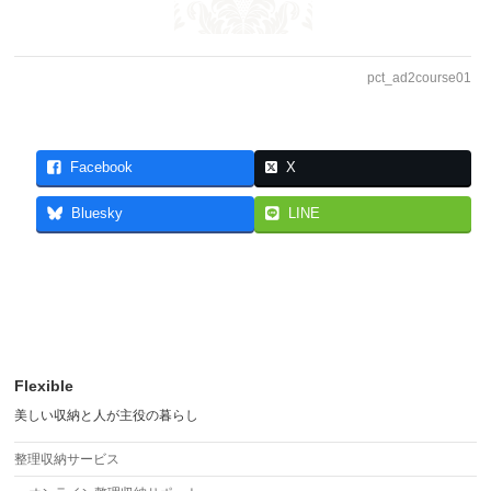
pct_ad2course01
Facebook
X
Bluesky
LINE
Flexible
美しい収納と人が主役の暮らし
整理収納サービス