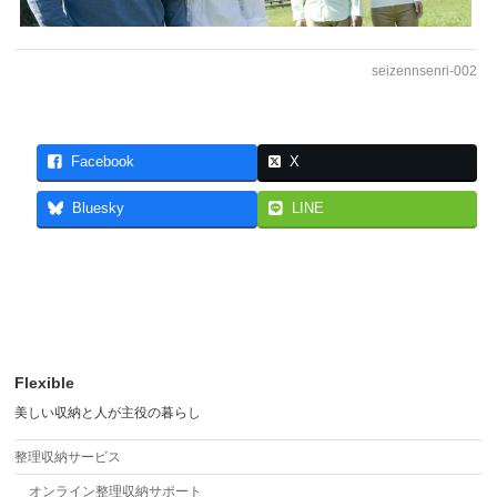
seizennsenri-002
Facebook
X
Bluesky
LINE
Flexible
美しい収納と人が主役の暮らし
整理収納サービス
オンライン整理収納サポート