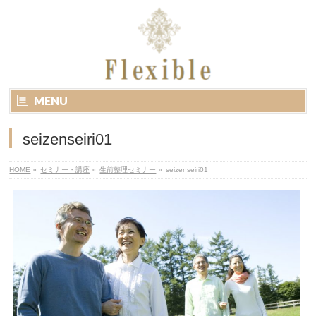
MENU
seizenseiri01
HOME
»
セミナー・講座
»
生前整理セミナー
»
seizenseiri01