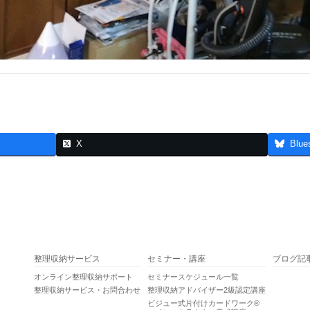
X
Blue
整理収納サービス
セミナー・講座
ブログ記
オンライン整理収納サポート
セミナースケジュール一覧
整理収納サービス・お問合わせ
整理収納アドバイザー2級認定講座
ビジュー式片付けカードワーク®