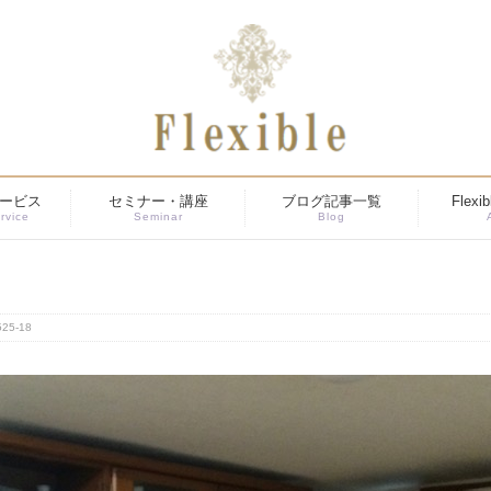
ービス
セミナー・講座
ブログ記事一覧
Flex
rvice
Seminar
Blog
525-18