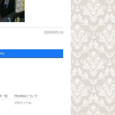
20200525-19
sky
事一覧
Flexibleについて
プロフィール