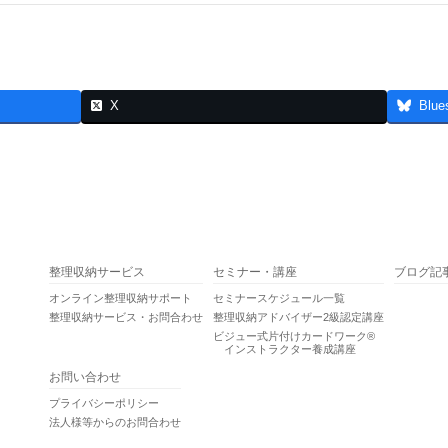
X
Blue
整理収納サービス
セミナー・講座
ブログ記
オンライン整理収納サポート
セミナースケジュール一覧
整理収納サービス・お問合わせ
整理収納アドバイザー2級認定講座
ビジュー式片付けカードワーク®
インストラクター養成講座
お問い合わせ
プライバシーポリシー
法人様等からのお問合わせ