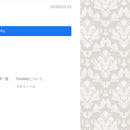
20200525-23
sky
事一覧
Flexibleについて
プロフィール