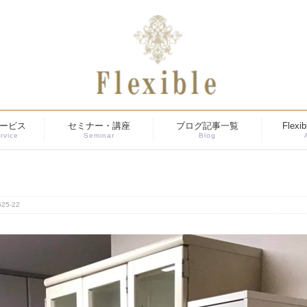
ービス
セミナー・講座
ブログ記事一覧
Flex
rvice
Seminar
Blog
525-22